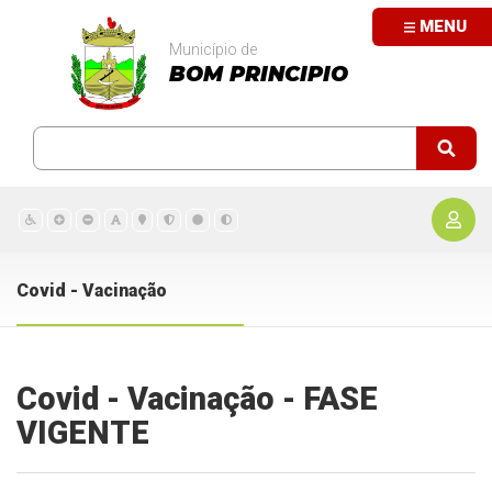
MENU
Município de
BOM PRINCIPIO
Covid - Vacinação
Covid - Vacinação - FASE
VIGENTE