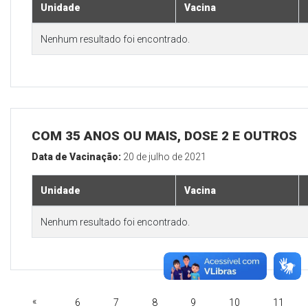
Unidade
Vacina
Nenhum resultado foi encontrado.
COM 35 ANOS OU MAIS, DOSE 2 E OUTROS
Data de Vacinação:
20 de julho de 2021
Unidade
Vacina
Nenhum resultado foi encontrado.
«
6
7
8
9
10
11