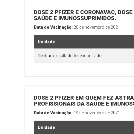
DOSE 2 PFIZER E CORONAVAC, DOSE 1
SAÚDE E IMUNOSSUPRIMIDOS.
Data de Vacinação:
20 de novembro de 2021
Unidade
Nenhum resultado foi encontrado.
DOSE 2 PFIZER EM QUEM FEZ ASTRAZ
PROFISSIONAIS DA SAÚDE E IMUNOS
Data de Vacinação:
19 de novembro de 2021
Unidade