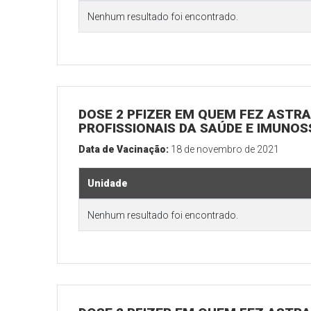
Nenhum resultado foi encontrado.
DOSE 2 PFIZER EM QUEM FEZ ASTRAZ
PROFISSIONAIS DA SAÚDE E IMUNOS
Data de Vacinação:
18 de novembro de 2021
Unidade
Nenhum resultado foi encontrado.