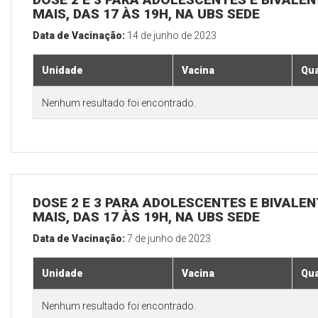
MAIS, DAS 17 ÀS 19H, NA UBS SEDE
Data de Vacinação:
14 de junho de 2023
Unidade
Vacina
Qua
Nenhum resultado foi encontrado.
DOSE 2 E 3 PARA ADOLESCENTES E BIVALEN
MAIS, DAS 17 ÀS 19H, NA UBS SEDE
Data de Vacinação:
7 de junho de 2023
Unidade
Vacina
Qua
Nenhum resultado foi encontrado.