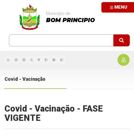
MENU
Município de
BOM PRINCIPIO
Covid - Vacinação
Covid - Vacinação - FASE
VIGENTE