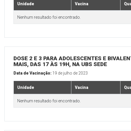
Unidade
Vacina
Qua
Nenhum resultado foi encontrado.
DOSE 2 E 3 PARA ADOLESCENTES E BIVALEN
MAIS, DAS 17 ÀS 19H, NA UBS SEDE
Data de Vacinação:
19 de julho de 2023
Unidade
Vacina
Qua
Nenhum resultado foi encontrado.