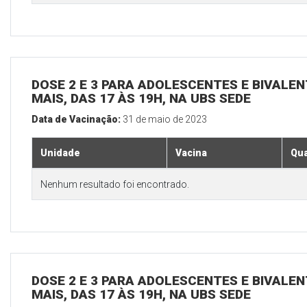
DOSE 2 E 3 PARA ADOLESCENTES E BIVALEN
MAIS, DAS 17 ÀS 19H, NA UBS SEDE
Data de Vacinação:
31 de maio de 2023
Unidade
Vacina
Qua
Nenhum resultado foi encontrado.
DOSE 2 E 3 PARA ADOLESCENTES E BIVALEN
MAIS, DAS 17 ÀS 19H, NA UBS SEDE