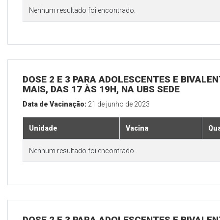
Nenhum resultado foi encontrado.
DOSE 2 E 3 PARA ADOLESCENTES E BIVALEN
MAIS, DAS 17 ÀS 19H, NA UBS SEDE
Data de Vacinação:
21 de junho de 2023
Unidade
Vacina
Qua
Nenhum resultado foi encontrado.
DOSE 2 E 3 PARA ADOLESCENTES E BIVALEN