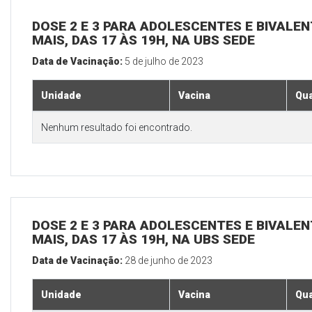
DOSE 2 E 3 PARA ADOLESCENTES E BIVALEN
MAIS, DAS 17 ÀS 19H, NA UBS SEDE
Data de Vacinação:
5 de julho de 2023
Unidade
Vacina
Qua
Nenhum resultado foi encontrado.
DOSE 2 E 3 PARA ADOLESCENTES E BIVALEN
MAIS, DAS 17 ÀS 19H, NA UBS SEDE
Data de Vacinação:
28 de junho de 2023
Unidade
Vacina
Qua