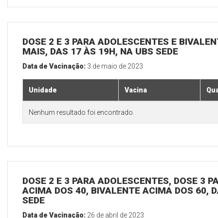
DOSE 2 E 3 PARA ADOLESCENTES E BIVALEN
MAIS, DAS 17 ÀS 19H, NA UBS SEDE
Data de Vacinação:
3 de maio de 2023
Unidade
Vacina
Qua
Nenhum resultado foi encontrado.
DOSE 2 E 3 PARA ADOLESCENTES, DOSE 3 P
ACIMA DOS 40, BIVALENTE ACIMA DOS 60, D
SEDE
Data de Vacinação:
26 de abril de 2023