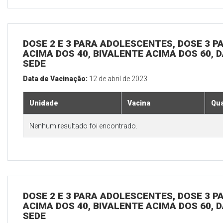
DOSE 2 E 3 PARA ADOLESCENTES, DOSE 3 P
ACIMA DOS 40, BIVALENTE ACIMA DOS 60, D
SEDE
Data de Vacinação:
12 de abril de 2023
Unidade
Vacina
Qua
Nenhum resultado foi encontrado.
DOSE 2 E 3 PARA ADOLESCENTES, DOSE 3 P
ACIMA DOS 40, BIVALENTE ACIMA DOS 60, D
SEDE