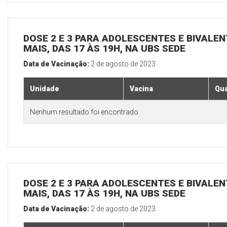
DOSE 2 E 3 PARA ADOLESCENTES E BIVALEN
MAIS, DAS 17 ÀS 19H, NA UBS SEDE
Data de Vacinação:
2 de agosto de 2023
Unidade
Vacina
Qua
Nenhum resultado foi encontrado.
DOSE 2 E 3 PARA ADOLESCENTES E BIVALEN
MAIS, DAS 17 ÀS 19H, NA UBS SEDE
Data de Vacinação:
2 de agosto de 2023