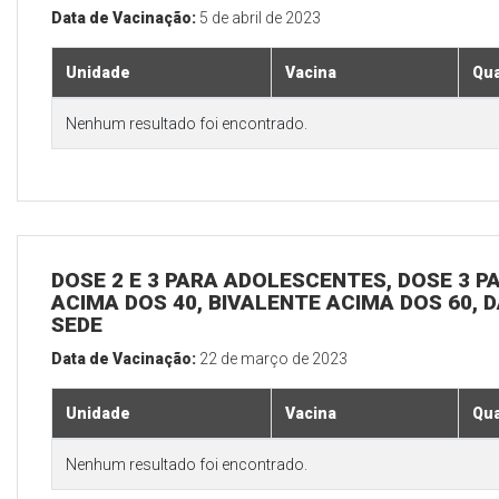
Data de Vacinação:
5 de abril de 2023
Unidade
Vacina
Qua
Nenhum resultado foi encontrado.
DOSE 2 E 3 PARA ADOLESCENTES, DOSE 3 P
ACIMA DOS 40, BIVALENTE ACIMA DOS 60, D
SEDE
Data de Vacinação:
22 de março de 2023
Unidade
Vacina
Qua
Nenhum resultado foi encontrado.