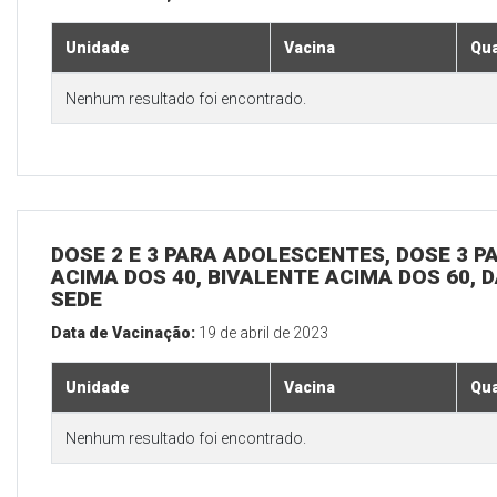
Unidade
Vacina
Qua
Nenhum resultado foi encontrado.
DOSE 2 E 3 PARA ADOLESCENTES, DOSE 3 P
ACIMA DOS 40, BIVALENTE ACIMA DOS 60, D
SEDE
Data de Vacinação:
19 de abril de 2023
Unidade
Vacina
Qua
Nenhum resultado foi encontrado.