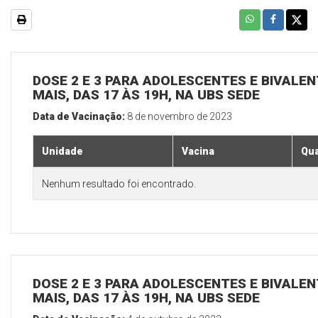
DOSE 2 E 3 PARA ADOLESCENTES E BIVALEN
MAIS, DAS 17 ÀS 19H, NA UBS SEDE
Data de Vacinação:
8 de novembro de 2023
Unidade
Vacina
Qua
Nenhum resultado foi encontrado.
DOSE 2 E 3 PARA ADOLESCENTES E BIVALEN
MAIS, DAS 17 ÀS 19H, NA UBS SEDE