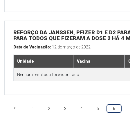
REFORÇO DA JANSSEN, PFIZER D1 E D2 PARA
PARA TODOS QUE FIZERAM A DOSE 2 HÁ 4 
Data de Vacinação:
12 de março de 2022
Unidade
Vacina
Nenhum resultado foi encontrado.
«
1
2
3
4
5
6