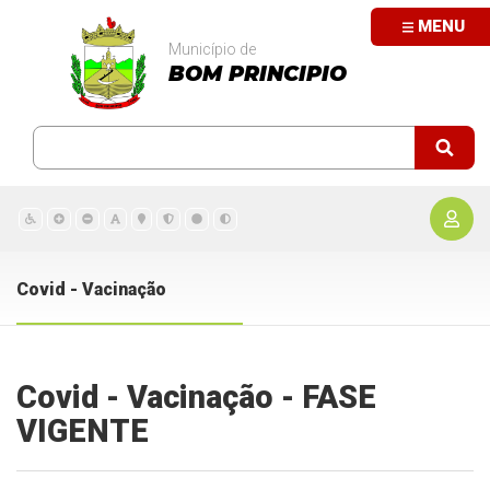
MENU
Município de
BOM PRINCIPIO
Covid - Vacinação
Covid - Vacinação - FASE
VIGENTE