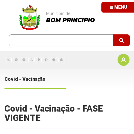
MENU
Município de
BOM PRINCIPIO
Covid - Vacinação
Covid - Vacinação - FASE
VIGENTE