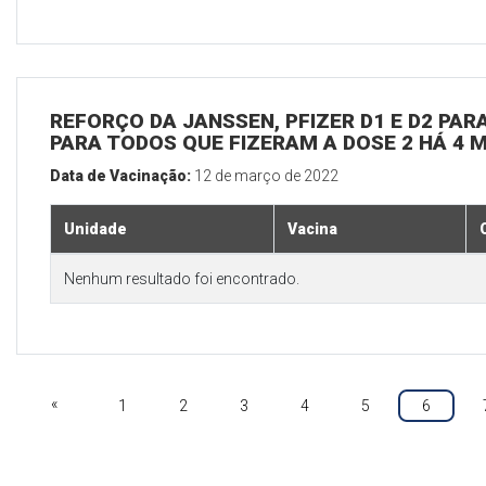
REFORÇO DA JANSSEN, PFIZER D1 E D2 PARA
PARA TODOS QUE FIZERAM A DOSE 2 HÁ 4 
Data de Vacinação:
12 de março de 2022
Unidade
Vacina
Nenhum resultado foi encontrado.
«
1
2
3
4
5
6