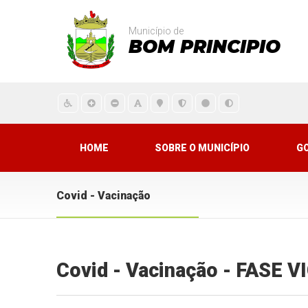
Município de
BOM PRINCIPIO
HOME
SOBRE O MUNICÍPIO
G
Covid - Vacinação
Covid - Vacinação - FASE 