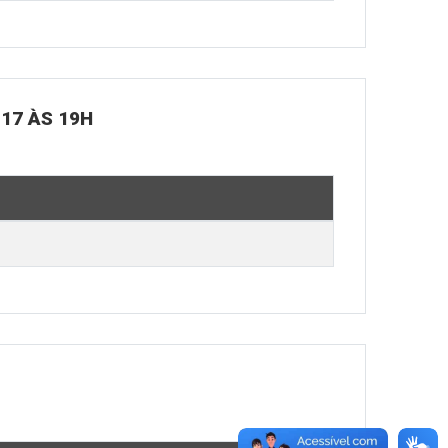
 17 ÀS 19H