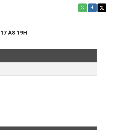
 17 ÀS 19H