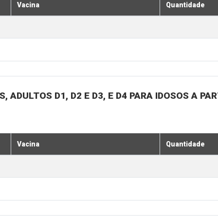
Vacina
Quantidade
, ADULTOS D1, D2 E D3, E D4 PARA IDOSOS A PA
Vacina
Quantidade