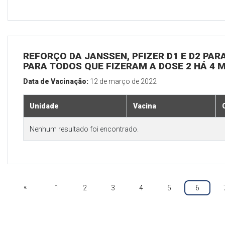
REFORÇO DA JANSSEN, PFIZER D1 E D2 PARA
PARA TODOS QUE FIZERAM A DOSE 2 HÁ 4 
Data de Vacinação:
12 de março de 2022
Unidade
Vacina
Nenhum resultado foi encontrado.
«
1
2
3
4
5
6