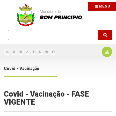
MENU
Município de
BOM PRINCIPIO
Covid - Vacinação
Covid - Vacinação - FASE
VIGENTE