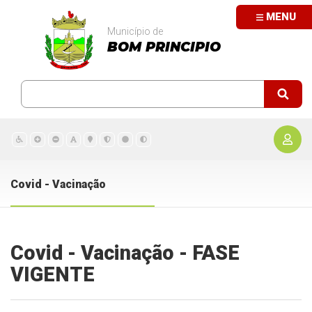
MENU
Município de
BOM PRINCIPIO
Covid - Vacinação
Covid - Vacinação - FASE
VIGENTE