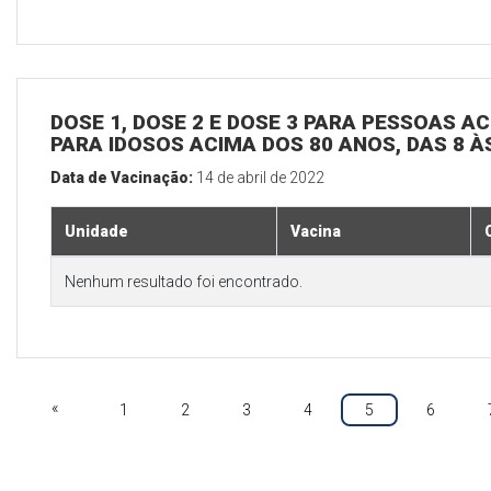
DOSE 1, DOSE 2 E DOSE 3 PARA PESSOAS AC
PARA IDOSOS ACIMA DOS 80 ANOS, DAS 8 À
Data de Vacinação:
14 de abril de 2022
Unidade
Vacina
Nenhum resultado foi encontrado.
«
1
2
3
4
5
6