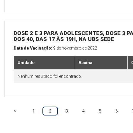
DOSE 2 E 3 PARA ADOLESCENTES, DOSE 3 P
DOS 40, DAS 17 ÀS 19H, NA UBS SEDE
Data de Vacinação:
9 de novembro de 2022
Unidade
Vacina
Nenhum resultado foi encontrado.
«
1
2
3
4
5
6