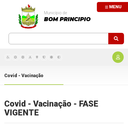
MENU
Município de
BOM PRINCIPIO
Covid - Vacinação
Covid - Vacinação - FASE
VIGENTE