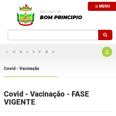
MENU
Município de
BOM PRINCIPIO
Covid - Vacinação
Covid - Vacinação - FASE
VIGENTE