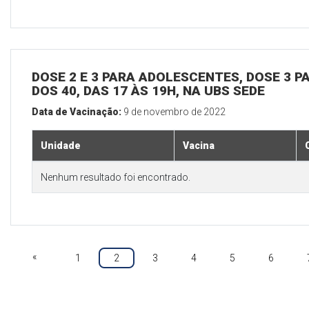
DOSE 2 E 3 PARA ADOLESCENTES, DOSE 3 P
DOS 40, DAS 17 ÀS 19H, NA UBS SEDE
Data de Vacinação:
9 de novembro de 2022
Unidade
Vacina
Nenhum resultado foi encontrado.
«
1
2
3
4
5
6