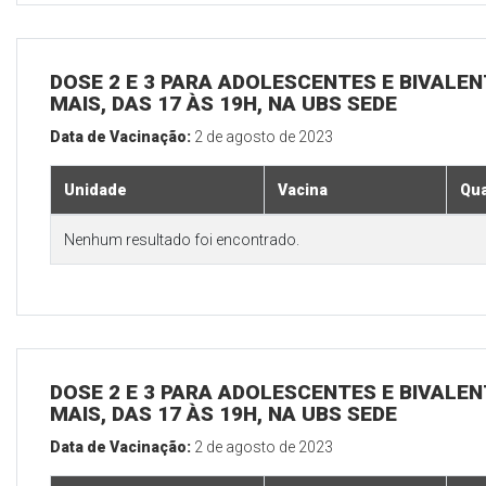
DOSE 2 E 3 PARA ADOLESCENTES E BIVALEN
MAIS, DAS 17 ÀS 19H, NA UBS SEDE
Data de Vacinação:
2 de agosto de 2023
Unidade
Vacina
Qua
Nenhum resultado foi encontrado.
DOSE 2 E 3 PARA ADOLESCENTES E BIVALEN
MAIS, DAS 17 ÀS 19H, NA UBS SEDE
Data de Vacinação:
2 de agosto de 2023