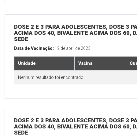
DOSE 2 E 3 PARA ADOLESCENTES, DOSE 3 P
ACIMA DOS 40, BIVALENTE ACIMA DOS 60, D
SEDE
Data de Vacinação:
12 de abril de 2023
Unidade
Vacina
Qua
Nenhum resultado foi encontrado.
DOSE 2 E 3 PARA ADOLESCENTES, DOSE 3 P
ACIMA DOS 40, BIVALENTE ACIMA DOS 60, D
SEDE