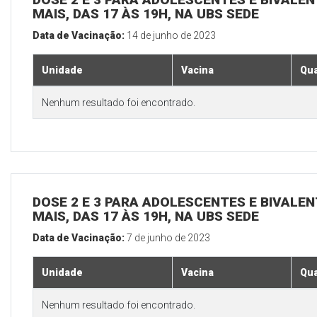
MAIS, DAS 17 ÀS 19H, NA UBS SEDE
Data de Vacinação:
14 de junho de 2023
Unidade
Vacina
Qua
Nenhum resultado foi encontrado.
DOSE 2 E 3 PARA ADOLESCENTES E BIVALEN
MAIS, DAS 17 ÀS 19H, NA UBS SEDE
Data de Vacinação:
7 de junho de 2023
Unidade
Vacina
Qua
Nenhum resultado foi encontrado.