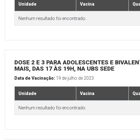
Unidade
Vacina
Qua
Nenhum resultado foi encontrado.
DOSE 2 E 3 PARA ADOLESCENTES E BIVALEN
MAIS, DAS 17 ÀS 19H, NA UBS SEDE
Data de Vacinação:
19 de julho de 2023
Unidade
Vacina
Qua
Nenhum resultado foi encontrado.