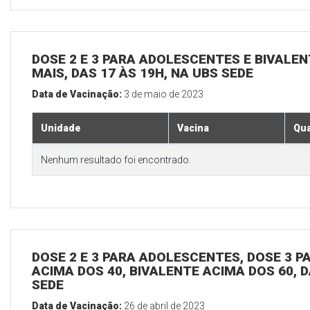
DOSE 2 E 3 PARA ADOLESCENTES E BIVALEN
MAIS, DAS 17 ÀS 19H, NA UBS SEDE
Data de Vacinação:
3 de maio de 2023
Unidade
Vacina
Qua
Nenhum resultado foi encontrado.
DOSE 2 E 3 PARA ADOLESCENTES, DOSE 3 P
ACIMA DOS 40, BIVALENTE ACIMA DOS 60, D
SEDE
Data de Vacinação:
26 de abril de 2023