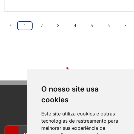
«
1
2
3
4
5
6
7
O nosso site usa
cookies
BOM PRINCIPIO
RIO GRANDE DO SUL
Este site utiliza cookies e outras
tecnologias de rastreamento para
melhorar sua experiência de