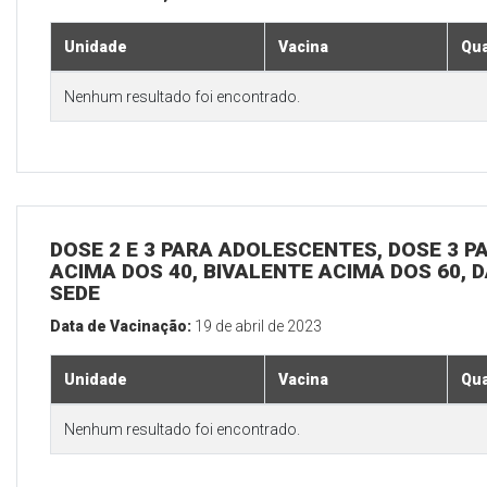
Unidade
Vacina
Qua
Nenhum resultado foi encontrado.
DOSE 2 E 3 PARA ADOLESCENTES, DOSE 3 P
ACIMA DOS 40, BIVALENTE ACIMA DOS 60, D
SEDE
Data de Vacinação:
19 de abril de 2023
Unidade
Vacina
Qua
Nenhum resultado foi encontrado.