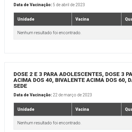
Data de Vacinação:
5 de abril de 2023
Unidade
Vacina
Qua
Nenhum resultado foi encontrado.
DOSE 2 E 3 PARA ADOLESCENTES, DOSE 3 P
ACIMA DOS 40, BIVALENTE ACIMA DOS 60, D
SEDE
Data de Vacinação:
22 de março de 2023
Unidade
Vacina
Qua
Nenhum resultado foi encontrado.