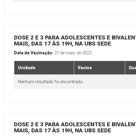
DOSE 2 E 3 PARA ADOLESCENTES E BIVALEN
MAIS, DAS 17 ÀS 19H, NA UBS SEDE
Data de Vacinação:
31 de maio de 2023
Unidade
Vacina
Qua
Nenhum resultado foi encontrado.
DOSE 2 E 3 PARA ADOLESCENTES E BIVALEN
MAIS, DAS 17 ÀS 19H, NA UBS SEDE