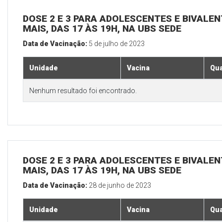
DOSE 2 E 3 PARA ADOLESCENTES E BIVALEN
MAIS, DAS 17 ÀS 19H, NA UBS SEDE
Data de Vacinação:
5 de julho de 2023
Unidade
Vacina
Qua
Nenhum resultado foi encontrado.
DOSE 2 E 3 PARA ADOLESCENTES E BIVALEN
MAIS, DAS 17 ÀS 19H, NA UBS SEDE
Data de Vacinação:
28 de junho de 2023
Unidade
Vacina
Qua