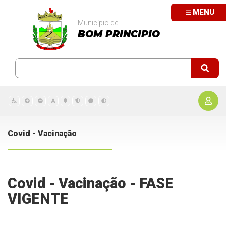
MENU
Município de
BOM PRINCIPIO
Covid - Vacinação
Covid - Vacinação - FASE
VIGENTE