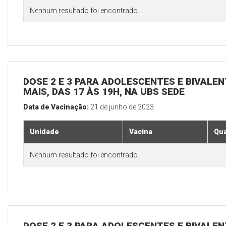
Nenhum resultado foi encontrado.
DOSE 2 E 3 PARA ADOLESCENTES E BIVALEN
MAIS, DAS 17 ÀS 19H, NA UBS SEDE
Data de Vacinação:
21 de junho de 2023
Unidade
Vacina
Qua
Nenhum resultado foi encontrado.
DOSE 2 E 3 PARA ADOLESCENTES E BIVALEN