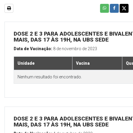
DOSE 2 E 3 PARA ADOLESCENTES E BIVALEN
MAIS, DAS 17 ÀS 19H, NA UBS SEDE
Data de Vacinação:
8 de novembro de 2023
Unidade
Vacina
Qua
Nenhum resultado foi encontrado.
DOSE 2 E 3 PARA ADOLESCENTES E BIVALEN
MAIS, DAS 17 ÀS 19H, NA UBS SEDE