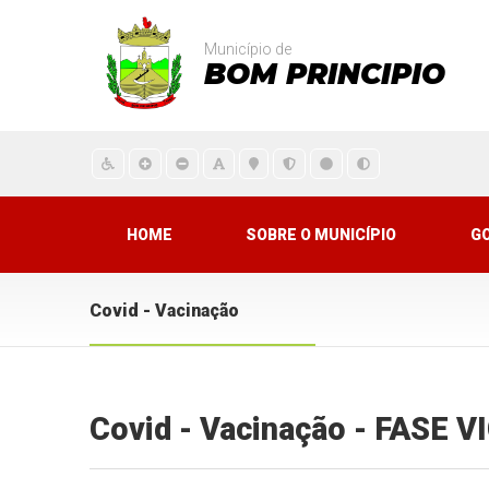
Município de
BOM PRINCIPIO
HOME
SOBRE O MUNICÍPIO
G
Covid - Vacinação
Covid - Vacinação - FASE 