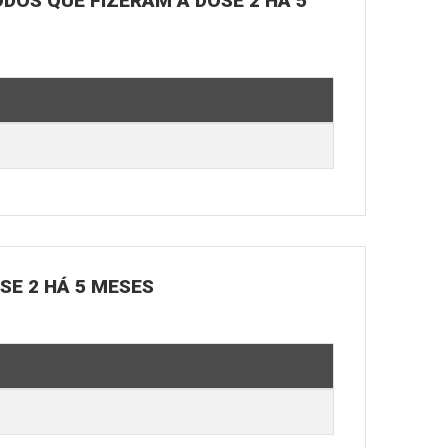
ODOS QUE FIZERAM A DOSE 2 HÁ 5
OSE 2 HÁ 5 MESES