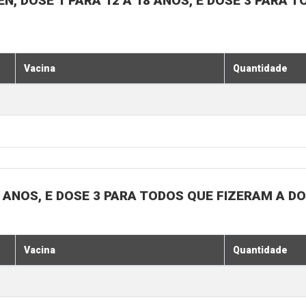
N, DOSE 1 PARA 12 A 18 ANOS, E DOSE 3 PARA T
Vacina
Quantidade
18 ANOS, E DOSE 3 PARA TODOS QUE FIZERAM A D
Vacina
Quantidade