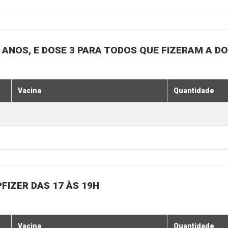
18 ANOS, E DOSE 3 PARA TODOS QUE FIZERAM A D
Vacina
Quantidade
PFIZER DAS 17 ÀS 19H
Vacina
Quantidade