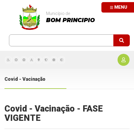
MENU
Município de
BOM PRINCIPIO
Covid - Vacinação
Covid - Vacinação - FASE
VIGENTE