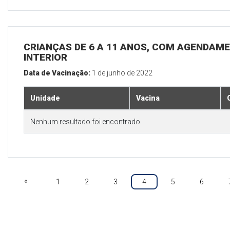
CRIANÇAS DE 6 A 11 ANOS, COM AGENDAME
INTERIOR
Data de Vacinação:
1 de junho de 2022
Unidade
Vacina
Nenhum resultado foi encontrado.
«
1
2
3
4
5
6