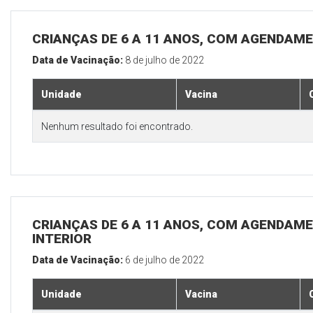
CRIANÇAS DE 6 A 11 ANOS, COM AGENDAME
Data de Vacinação:
8 de julho de 2022
Unidade
Vacina
Nenhum resultado foi encontrado.
CRIANÇAS DE 6 A 11 ANOS, COM AGENDAME
INTERIOR
Data de Vacinação:
6 de julho de 2022
Unidade
Vacina