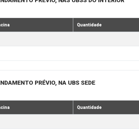
ENDAMENTO PRÉVIO, NAS UBSS DO INTERIOR
acina
Quantidade
ENDAMENTO PRÉVIO, NA UBS SEDE
acina
Quantidade