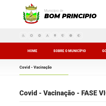
Município de
BOM PRINCIPIO
HOME
SOBRE O MUNICÍPIO
G
Covid - Vacinação
Covid - Vacinação - FASE 