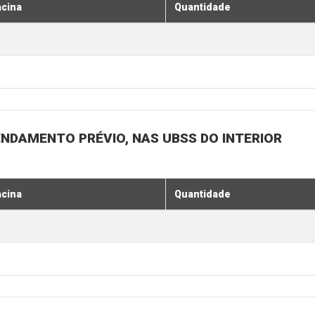
acina
Quantidade
ENDAMENTO PRÉVIO, NAS UBSS DO INTERIOR
acina
Quantidade