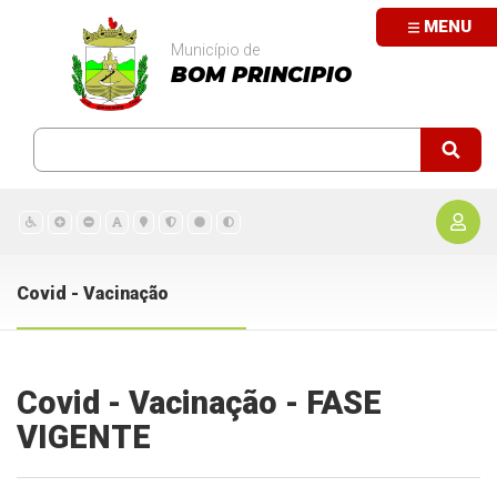
MENU
Município de
BOM PRINCIPIO
Covid - Vacinação
Covid - Vacinação - FASE
VIGENTE