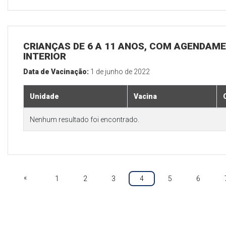
CRIANÇAS DE 6 A 11 ANOS, COM AGENDAME
INTERIOR
Data de Vacinação:
1 de junho de 2022
Unidade
Vacina
Nenhum resultado foi encontrado.
«
1
2
3
4
5
6