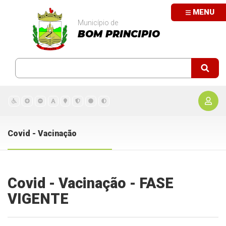
MENU
Município de
BOM PRINCIPIO
Covid - Vacinação
Covid - Vacinação - FASE
VIGENTE