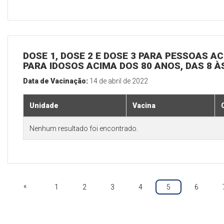
DOSE 1, DOSE 2 E DOSE 3 PARA PESSOAS AC
PARA IDOSOS ACIMA DOS 80 ANOS, DAS 8 À
Data de Vacinação:
14 de abril de 2022
Unidade
Vacina
Nenhum resultado foi encontrado.
«
1
2
3
4
5
6