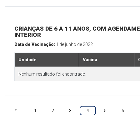
CRIANÇAS DE 6 A 11 ANOS, COM AGENDAME
INTERIOR
Data de Vacinação:
1 de junho de 2022
Unidade
Vacina
Nenhum resultado foi encontrado.
«
1
2
3
4
5
6