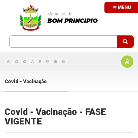
MENU
Município de
BOM PRINCIPIO
Covid - Vacinação
Covid - Vacinação - FASE
VIGENTE