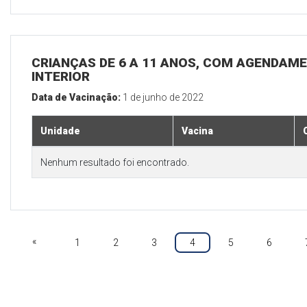
CRIANÇAS DE 6 A 11 ANOS, COM AGENDAME
INTERIOR
Data de Vacinação:
1 de junho de 2022
Unidade
Vacina
Nenhum resultado foi encontrado.
«
1
2
3
4
5
6