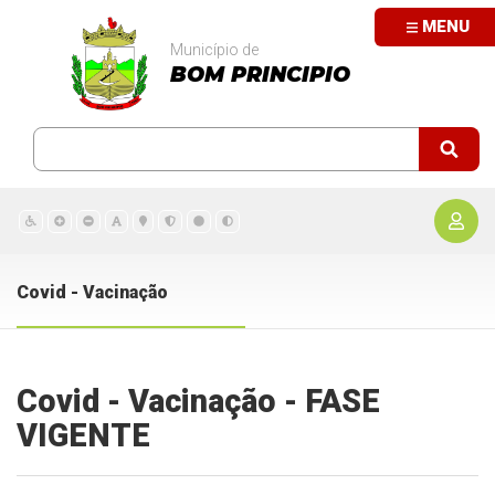
MENU
Município de
BOM PRINCIPIO
Covid - Vacinação
Covid - Vacinação - FASE
VIGENTE