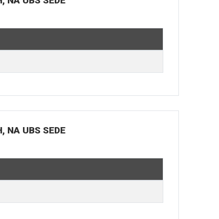
H, NA UBS SEDE
H, NA UBS SEDE