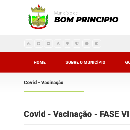
Município de
BOM PRINCIPIO
HOME
SOBRE O MUNICÍPIO
G
Covid - Vacinação
Covid - Vacinação - FASE 