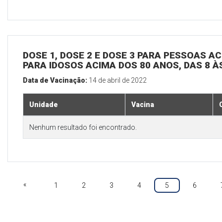
DOSE 1, DOSE 2 E DOSE 3 PARA PESSOAS AC
PARA IDOSOS ACIMA DOS 80 ANOS, DAS 8 À
Data de Vacinação:
14 de abril de 2022
Unidade
Vacina
Nenhum resultado foi encontrado.
«
1
2
3
4
5
6