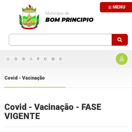
MENU
Município de
BOM PRINCIPIO
Covid - Vacinação
Covid - Vacinação - FASE
VIGENTE