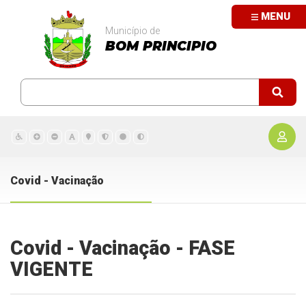
MENU
Município de
BOM PRINCIPIO
Covid - Vacinação
Covid - Vacinação - FASE
VIGENTE