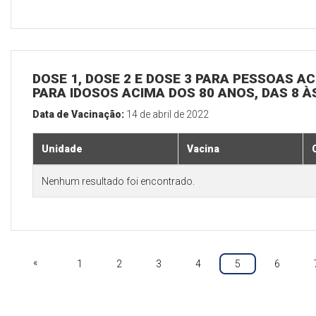
DOSE 1, DOSE 2 E DOSE 3 PARA PESSOAS AC
PARA IDOSOS ACIMA DOS 80 ANOS, DAS 8 À
Data de Vacinação:
14 de abril de 2022
Unidade
Vacina
Nenhum resultado foi encontrado.
«
1
2
3
4
5
6