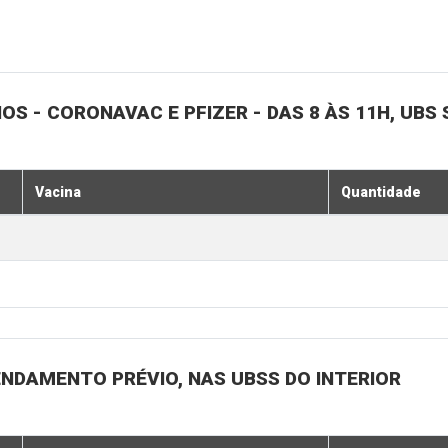
NOS - CORONAVAC E PFIZER - DAS 8 ÀS 11H, UBS 
Vacina
Quantidade
ENDAMENTO PRÉVIO, NAS UBSS DO INTERIOR