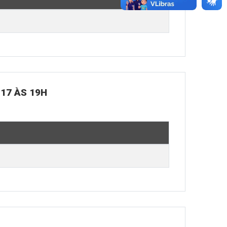
 17 ÀS 19H