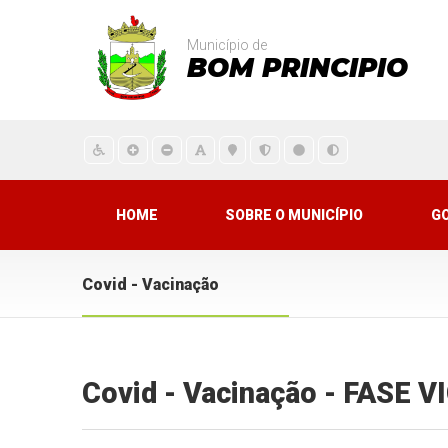
Município de
BOM PRINCIPIO
HOME
SOBRE O MUNICÍPIO
G
Covid - Vacinação
Covid - Vacinação - FASE 