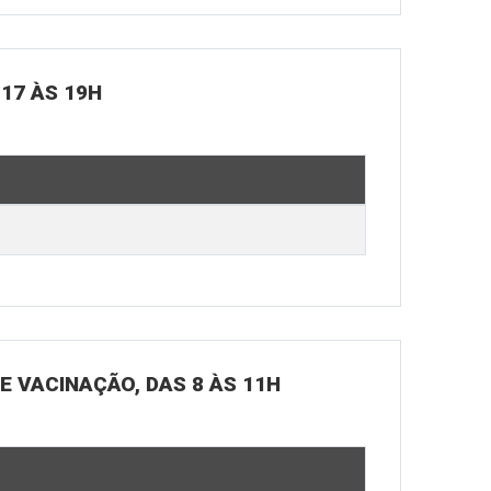
 17 ÀS 19H
DE VACINAÇÃO, DAS 8 ÀS 11H