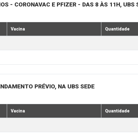
NOS - CORONAVAC E PFIZER - DAS 8 ÀS 11H, UBS 
Vacina
Quantidade
ENDAMENTO PRÉVIO, NA UBS SEDE
Vacina
Quantidade