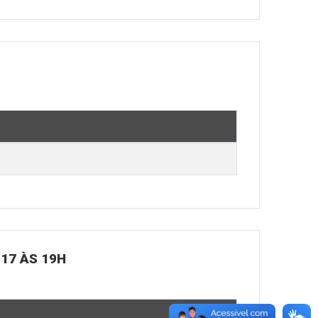
 17 ÀS 19H