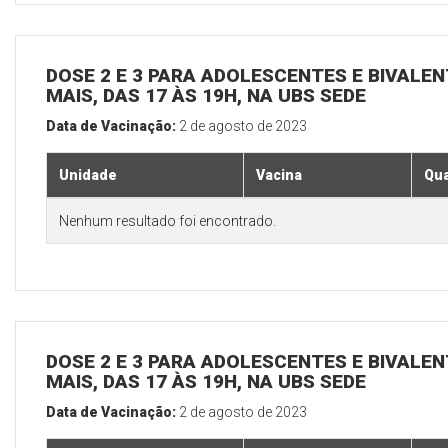
DOSE 2 E 3 PARA ADOLESCENTES E BIVALEN
MAIS, DAS 17 ÀS 19H, NA UBS SEDE
Data de Vacinação:
2 de agosto de 2023
Unidade
Vacina
Qua
Nenhum resultado foi encontrado.
DOSE 2 E 3 PARA ADOLESCENTES E BIVALEN
MAIS, DAS 17 ÀS 19H, NA UBS SEDE
Data de Vacinação:
2 de agosto de 2023