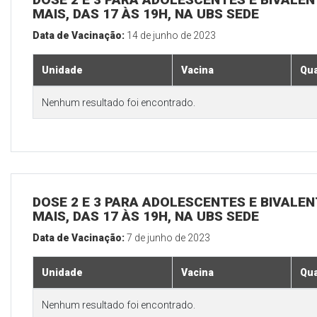
MAIS, DAS 17 ÀS 19H, NA UBS SEDE
Data de Vacinação:
14 de junho de 2023
Unidade
Vacina
Qua
Nenhum resultado foi encontrado.
DOSE 2 E 3 PARA ADOLESCENTES E BIVALEN
MAIS, DAS 17 ÀS 19H, NA UBS SEDE
Data de Vacinação:
7 de junho de 2023
Unidade
Vacina
Qua
Nenhum resultado foi encontrado.