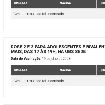
Unidade
Vacina
Qua
Nenhum resultado foi encontrado.
DOSE 2 E 3 PARA ADOLESCENTES E BIVALEN
MAIS, DAS 17 ÀS 19H, NA UBS SEDE
Data de Vacinação:
19 de julho de 2023
Unidade
Vacina
Qua
Nenhum resultado foi encontrado.