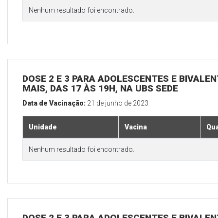
Nenhum resultado foi encontrado.
DOSE 2 E 3 PARA ADOLESCENTES E BIVALEN
MAIS, DAS 17 ÀS 19H, NA UBS SEDE
Data de Vacinação:
21 de junho de 2023
Unidade
Vacina
Qua
Nenhum resultado foi encontrado.
DOSE 2 E 3 PARA ADOLESCENTES E BIVALEN