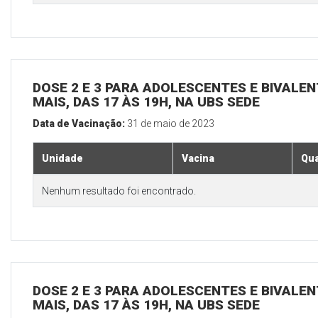
DOSE 2 E 3 PARA ADOLESCENTES E BIVALEN
MAIS, DAS 17 ÀS 19H, NA UBS SEDE
Data de Vacinação:
31 de maio de 2023
Unidade
Vacina
Qua
Nenhum resultado foi encontrado.
DOSE 2 E 3 PARA ADOLESCENTES E BIVALEN
MAIS, DAS 17 ÀS 19H, NA UBS SEDE