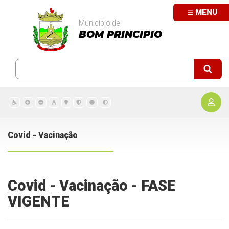
MENU
Município de
BOM PRINCIPIO
Covid - Vacinação
Covid - Vacinação - FASE
VIGENTE