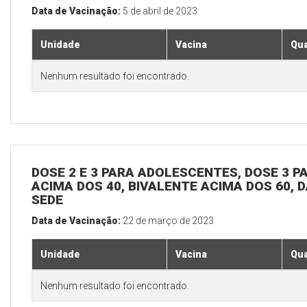
Data de Vacinação:
5 de abril de 2023
Unidade
Vacina
Qua
Nenhum resultado foi encontrado.
DOSE 2 E 3 PARA ADOLESCENTES, DOSE 3 P
ACIMA DOS 40, BIVALENTE ACIMA DOS 60, D
SEDE
Data de Vacinação:
22 de março de 2023
Unidade
Vacina
Qua
Nenhum resultado foi encontrado.