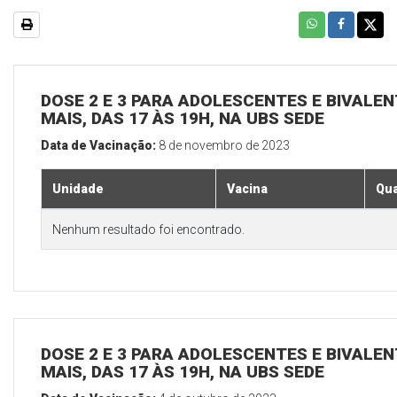
DOSE 2 E 3 PARA ADOLESCENTES E BIVALEN
MAIS, DAS 17 ÀS 19H, NA UBS SEDE
Data de Vacinação:
8 de novembro de 2023
Unidade
Vacina
Qua
Nenhum resultado foi encontrado.
DOSE 2 E 3 PARA ADOLESCENTES E BIVALEN
MAIS, DAS 17 ÀS 19H, NA UBS SEDE