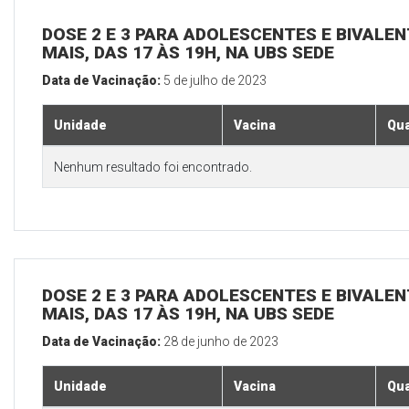
DOSE 2 E 3 PARA ADOLESCENTES E BIVALEN
MAIS, DAS 17 ÀS 19H, NA UBS SEDE
Data de Vacinação:
5 de julho de 2023
Unidade
Vacina
Qua
Nenhum resultado foi encontrado.
DOSE 2 E 3 PARA ADOLESCENTES E BIVALEN
MAIS, DAS 17 ÀS 19H, NA UBS SEDE
Data de Vacinação:
28 de junho de 2023
Unidade
Vacina
Qua