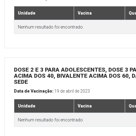
Unidade
Vacina
Qua
Nenhum resultado foi encontrado.
DOSE 2 E 3 PARA ADOLESCENTES, DOSE 3 P
ACIMA DOS 40, BIVALENTE ACIMA DOS 60, D
SEDE
Data de Vacinação:
19 de abril de 2023
Unidade
Vacina
Qua
Nenhum resultado foi encontrado.