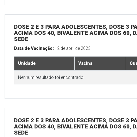
DOSE 2 E 3 PARA ADOLESCENTES, DOSE 3 P
ACIMA DOS 40, BIVALENTE ACIMA DOS 60, D
SEDE
Data de Vacinação:
12 de abril de 2023
Unidade
Vacina
Qua
Nenhum resultado foi encontrado.
DOSE 2 E 3 PARA ADOLESCENTES, DOSE 3 P
ACIMA DOS 40, BIVALENTE ACIMA DOS 60, D
SEDE