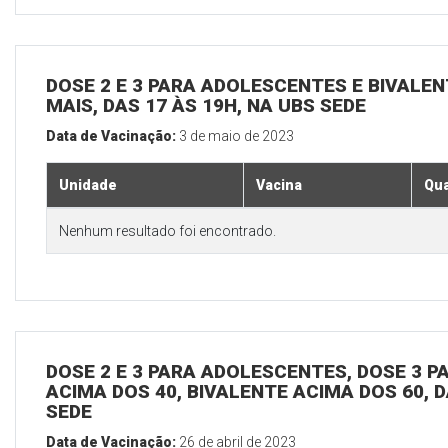
DOSE 2 E 3 PARA ADOLESCENTES E BIVALEN
MAIS, DAS 17 ÀS 19H, NA UBS SEDE
Data de Vacinação:
3 de maio de 2023
Unidade
Vacina
Qua
Nenhum resultado foi encontrado.
DOSE 2 E 3 PARA ADOLESCENTES, DOSE 3 P
ACIMA DOS 40, BIVALENTE ACIMA DOS 60, D
SEDE
Data de Vacinação:
26 de abril de 2023