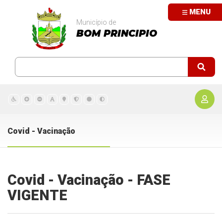
MENU
Município de
BOM PRINCIPIO
Covid - Vacinação
Covid - Vacinação - FASE
VIGENTE