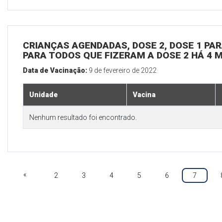
CRIANÇAS AGENDADAS, DOSE 2, DOSE 1 PARA
PARA TODOS QUE FIZERAM A DOSE 2 HÁ 4 
Data de Vacinação:
9 de fevereiro de 2022
Unidade
Vacina
Nenhum resultado foi encontrado.
«
2
3
4
5
6
7