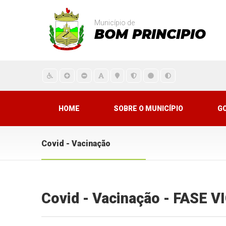
Município de
BOM PRINCIPIO
HOME
SOBRE O MUNICÍPIO
G
Covid - Vacinação
Covid - Vacinação - FASE 