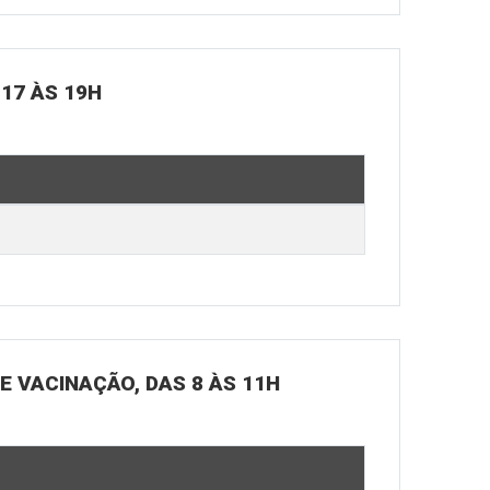
 17 ÀS 19H
DE VACINAÇÃO, DAS 8 ÀS 11H