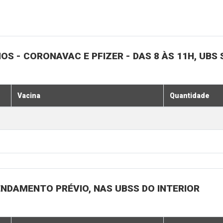
NOS - CORONAVAC E PFIZER - DAS 8 ÀS 11H, UBS 
Vacina
Quantidade
ENDAMENTO PRÉVIO, NAS UBSS DO INTERIOR