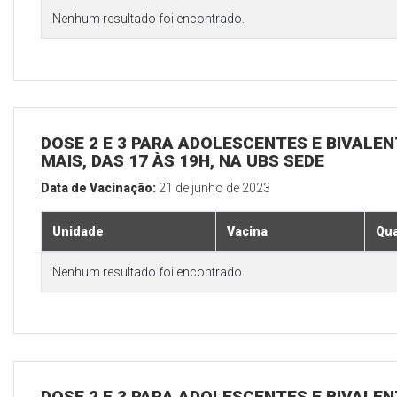
Nenhum resultado foi encontrado.
DOSE 2 E 3 PARA ADOLESCENTES E BIVALEN
MAIS, DAS 17 ÀS 19H, NA UBS SEDE
Data de Vacinação:
21 de junho de 2023
Unidade
Vacina
Qua
Nenhum resultado foi encontrado.
DOSE 2 E 3 PARA ADOLESCENTES E BIVALEN