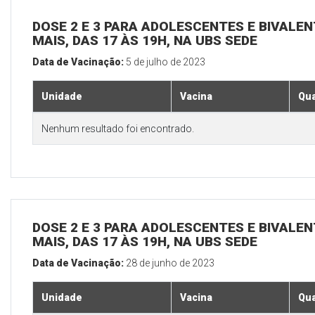
DOSE 2 E 3 PARA ADOLESCENTES E BIVALEN
MAIS, DAS 17 ÀS 19H, NA UBS SEDE
Data de Vacinação:
5 de julho de 2023
Unidade
Vacina
Qua
Nenhum resultado foi encontrado.
DOSE 2 E 3 PARA ADOLESCENTES E BIVALEN
MAIS, DAS 17 ÀS 19H, NA UBS SEDE
Data de Vacinação:
28 de junho de 2023
Unidade
Vacina
Qua