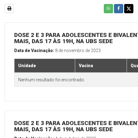
DOSE 2 E 3 PARA ADOLESCENTES E BIVALEN
MAIS, DAS 17 ÀS 19H, NA UBS SEDE
Data de Vacinação:
8 de novembro de 2023
Unidade
Vacina
Qua
Nenhum resultado foi encontrado.
DOSE 2 E 3 PARA ADOLESCENTES E BIVALEN
MAIS, DAS 17 ÀS 19H, NA UBS SEDE