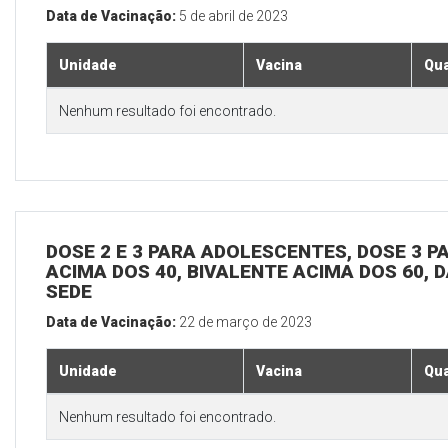
Data de Vacinação:
5 de abril de 2023
Unidade
Vacina
Qua
Nenhum resultado foi encontrado.
DOSE 2 E 3 PARA ADOLESCENTES, DOSE 3 P
ACIMA DOS 40, BIVALENTE ACIMA DOS 60, D
SEDE
Data de Vacinação:
22 de março de 2023
Unidade
Vacina
Qua
Nenhum resultado foi encontrado.