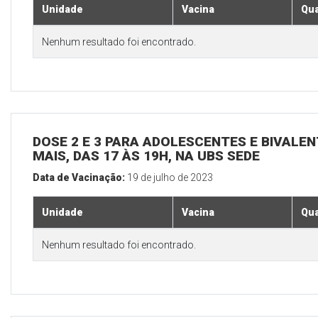
Unidade
Vacina
Qua
Nenhum resultado foi encontrado.
DOSE 2 E 3 PARA ADOLESCENTES E BIVALEN
MAIS, DAS 17 ÀS 19H, NA UBS SEDE
Data de Vacinação:
19 de julho de 2023
Unidade
Vacina
Qua
Nenhum resultado foi encontrado.