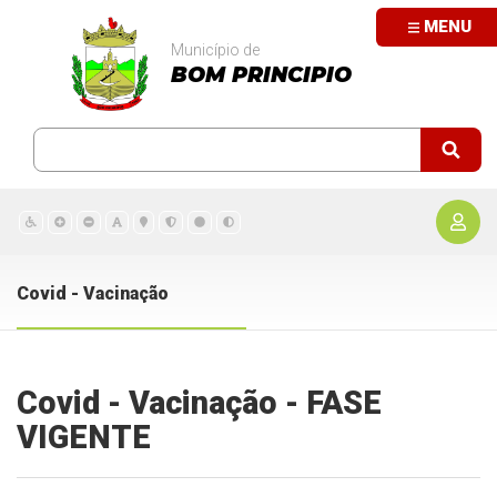
MENU
Município de
BOM PRINCIPIO
Covid - Vacinação
Covid - Vacinação - FASE
VIGENTE