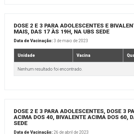
DOSE 2 E 3 PARA ADOLESCENTES E BIVALEN
MAIS, DAS 17 ÀS 19H, NA UBS SEDE
Data de Vacinação:
3 de maio de 2023
Unidade
Vacina
Qua
Nenhum resultado foi encontrado.
DOSE 2 E 3 PARA ADOLESCENTES, DOSE 3 P
ACIMA DOS 40, BIVALENTE ACIMA DOS 60, D
SEDE
Data de Vacinação:
26 de abril de 2023