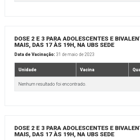
DOSE 2 E 3 PARA ADOLESCENTES E BIVALEN
MAIS, DAS 17 ÀS 19H, NA UBS SEDE
Data de Vacinação:
31 de maio de 2023
Unidade
Vacina
Qua
Nenhum resultado foi encontrado.
DOSE 2 E 3 PARA ADOLESCENTES E BIVALEN
MAIS, DAS 17 ÀS 19H, NA UBS SEDE