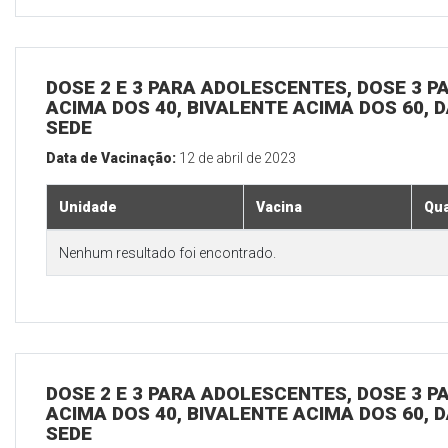
DOSE 2 E 3 PARA ADOLESCENTES, DOSE 3 P
ACIMA DOS 40, BIVALENTE ACIMA DOS 60, D
SEDE
Data de Vacinação:
12 de abril de 2023
Unidade
Vacina
Qua
Nenhum resultado foi encontrado.
DOSE 2 E 3 PARA ADOLESCENTES, DOSE 3 P
ACIMA DOS 40, BIVALENTE ACIMA DOS 60, D
SEDE