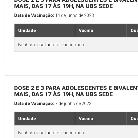
MAIS, DAS 17 ÀS 19H, NA UBS SEDE
Data de Vacinação:
14 de junho de 2023
Unidade
Vacina
Qua
Nenhum resultado foi encontrado.
DOSE 2 E 3 PARA ADOLESCENTES E BIVALEN
MAIS, DAS 17 ÀS 19H, NA UBS SEDE
Data de Vacinação:
7 de junho de 2023
Unidade
Vacina
Qua
Nenhum resultado foi encontrado.