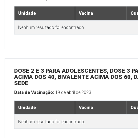
Unidade
Vacina
Qua
Nenhum resultado foi encontrado.
DOSE 2 E 3 PARA ADOLESCENTES, DOSE 3 P
ACIMA DOS 40, BIVALENTE ACIMA DOS 60, D
SEDE
Data de Vacinação:
19 de abril de 2023
Unidade
Vacina
Qua
Nenhum resultado foi encontrado.