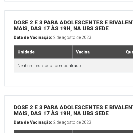
DOSE 2 E 3 PARA ADOLESCENTES E BIVALEN
MAIS, DAS 17 ÀS 19H, NA UBS SEDE
Data de Vacinação:
2 de agosto de 2023
Unidade
Vacina
Qua
Nenhum resultado foi encontrado.
DOSE 2 E 3 PARA ADOLESCENTES E BIVALEN
MAIS, DAS 17 ÀS 19H, NA UBS SEDE
Data de Vacinação:
2 de agosto de 2023