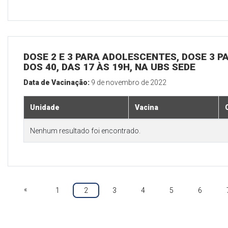
DOSE 2 E 3 PARA ADOLESCENTES, DOSE 3 P
DOS 40, DAS 17 ÀS 19H, NA UBS SEDE
Data de Vacinação:
9 de novembro de 2022
Unidade
Vacina
Nenhum resultado foi encontrado.
«
1
2
3
4
5
6