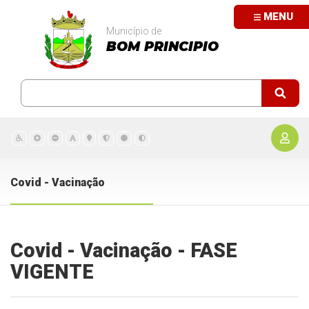
MENU
Município de
BOM PRINCIPIO
Covid - Vacinação
Covid - Vacinação - FASE
VIGENTE